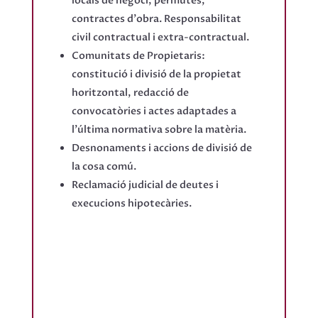
locals de negoci, permutes,
contractes d'obra. Responsabilitat
civil contractual i extra-contractual.
Comunitats de Propietaris:
constitució i divisió de la propietat
horitzontal, redacció de
convocatòries i actes adaptades a
l'última normativa sobre la matèria.
Desnonaments i accions de divisió de
la cosa comú.
Reclamació judicial de deutes i
execucions hipotecàries.