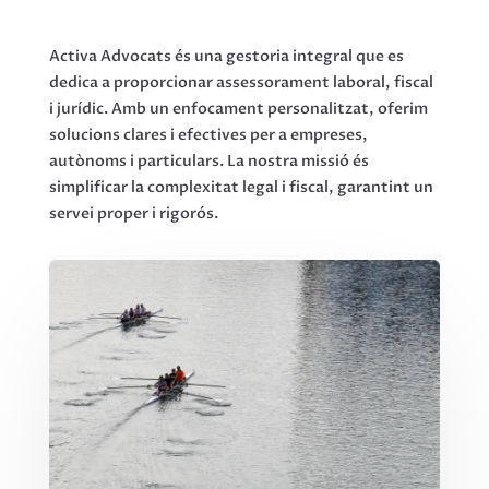
Activa Advocats és una gestoria integral que es
dedica a proporcionar assessorament laboral, fiscal
i jurídic. Amb un enfocament personalitzat, oferim
solucions clares i efectives per a empreses,
autònoms i particulars. La nostra missió és
simplificar la complexitat legal i fiscal, garantint un
servei proper i rigorós.