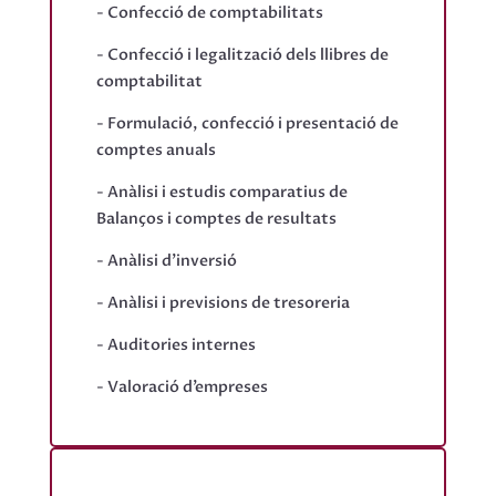
- Confecció de comptabilitats
- Confecció i legalització dels llibres de
comptabilitat
- Formulació, confecció i presentació de
comptes anuals
- Anàlisi i estudis comparatius de
Balanços i comptes de resultats
- Anàlisi d’inversió
- Anàlisi i previsions de tresoreria
- Auditories internes
- Valoració d’empreses