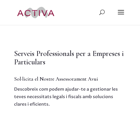
Serveis Professionals per a Empreses i
Particulars
Sol·licita el Nostre Assessorament Avui
Descobreix com podem ajudar-te a gestionar les
teves necessitats legals i fiscals amb solucions
clares i eficients.
Contacta'ns Ara