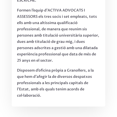
ESCRICHE.
Formen l’equip d’ACTIVA ADVOCATS I
ASSESSORS els tres socis i set empleats, tots
ells amb una altíssima qualificació
professional, de manera que reunim sis
persones amb titulació universitària superior,
dues amb titulació de grau mig, i dues
persones adscrites a gestió amb una dilatada
experiència professional que data de més de
25 anys en el sector.
Disposem d’oficina pròpia a Granollers, a la
que hem d’afegir la de diversos despatxos
professionals a les principals capitals de
l’Estat, amb els quals tenim acords de
col·laboració.