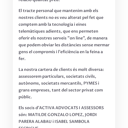
El tracte personal que mantenim amb els
nostres clients no es veu alterat pel fet que
comptem amb la tecnologia i eines
telemàtiques adients, que ens permeten
oferir els nostres serveis "on line", de manera
que podem obviar les distàncies sense mermar
gens el compromís i l'eficiència en la feina a
fer.
La nostra cartera de clients és molt diversa:
assessorem particulars, societats civils,
autònoms, societats mercantils, PYMES i
grans empreses, tant del sector privat com
públic.
Els socis d’ACTIVA ADVOCATS I ASSESSORS
són: MATILDE GONZALO LOPEZ, JORDI
PARERA ALABAU i ISABEL SAMBOLA