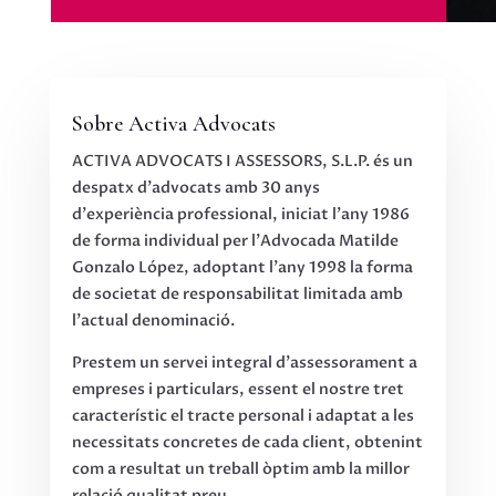
Sobre Activa Advocats
ACTIVA ADVOCATS I ASSESSORS, S.L.P. és un
despatx d'advocats amb 30 anys
d'experiència professional, iniciat l'any 1986
de forma individual per l'Advocada Matilde
Gonzalo López, adoptant l'any 1998 la forma
de societat de responsabilitat limitada amb
l'actual denominació.
Prestem un servei integral d'assessorament a
empreses i particulars, essent el nostre tret
característic el tracte personal i adaptat a les
necessitats concretes de cada client, obtenint
com a resultat un treball òptim amb la millor
relació qualitat preu.