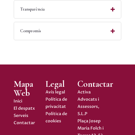
Transparència
Compromís
Mapa
Legal
Contactar
Web
Avís legal
Activa
Política de
Advocats i
Inici
privacitat
Assessors,
El despatx
Política de
S.L.P
Serveis
cookies
Plaça Josep
Contactar
Maria Folch i