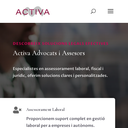
DESCOBREIX SOLUCIONS LEGALS EFECTIVES
Activa Advocats i Assesors
Especialistes en assessorament laboral, fiscal i
jurídic, oferim solucions clares i personalitzades.

Assessorament Laboral
Proporcionem suport complet en gestió
laboral per a empreses i autònoms.